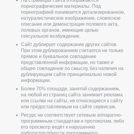
На страницах сайта отображаются
порнографические материалы. Под
порнографией понимается детализированное,
натуралистическое изображение, словесное
описание или демонстрация полового акта,
половых органов, имеющие целью
сексуальное возбуждение.
Сайт дублирует содержание других сайтов.
При этом дублированием считается не только
прямое и буквальное совпадение
представленной информации, но также и
общее совпадение по смыслу, без наличия на
дублирующем сайте принципиально новой
информации.
Более 70% площади, занятой содержанием,
на любой из страниц сайта занимает реклама
или ссылки на сайты, не относящиеся к сайту
или предоставляемым на сайте сервисам.
Ресурс не соответствует сетевым аппаратно-
программным стандартам и протоколам, либо
его просмотр ведёт к нарушению
работоспособности программного