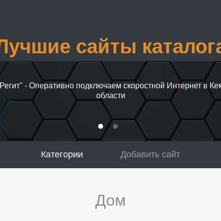
Лучшие сайты каталог
Регит" - Оперативно подключаем скоростной Интернет в К
области
Категории
Добавить сайт
Дом