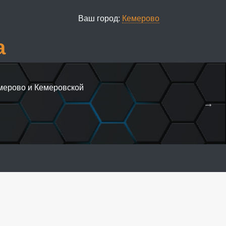
Ваш город:
Кемерово
а
емерово и Кемеровской